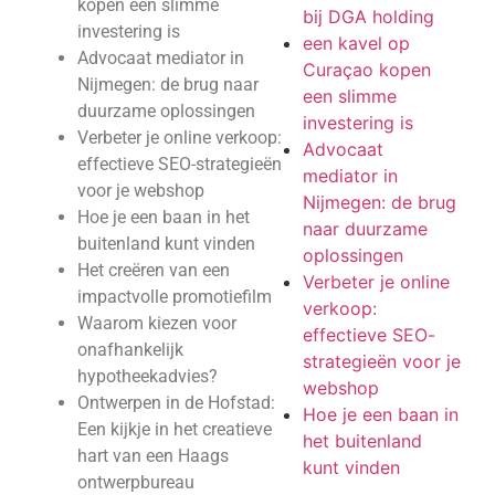
kopen een slimme
bij DGA holding
investering is
een kavel op
Advocaat mediator in
Curaçao kopen
Nijmegen: de brug naar
een slimme
duurzame oplossingen
investering is
Verbeter je online verkoop:
Advocaat
effectieve SEO-strategieën
mediator in
voor je webshop
Nijmegen: de brug
Hoe je een baan in het
naar duurzame
buitenland kunt vinden
oplossingen
Het creëren van een
Verbeter je online
impactvolle promotiefilm
verkoop:
Waarom kiezen voor
effectieve SEO-
onafhankelijk
strategieën voor je
hypotheekadvies?
webshop
Ontwerpen in de Hofstad:
Hoe je een baan in
Een kijkje in het creatieve
het buitenland
hart van een Haags
kunt vinden
ontwerpbureau