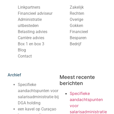
Linkpartners
Zakelijk
Financieel adviseur
Rechten
Administratie
Overige
uitbesteden
Gokken
Belasting advies
Financieel
Carrière advies
Besparen
Box 1 en box 3
Bedrijf
Blog
Contact
Archief
Meest recente
berichten
Specifieke
aandachtspunten voor
Specifieke
salarisadministratie bij
aandachtspunten
DGA holding
voor
een kavel op Curaçao
salarisadministratie