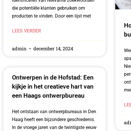
identificeren van relevante zoekwoorden
die potentiële klanten gebruiken om
producten te vinden. Door een lijst met
Ho
LEES VERDER
bu
admin
december 14, 2024
Wer
spa
Nie
per
Ontwerpen in de Hofstad: Een
ont
kijkje in het creatieve hart van
men
een Haags ontwerpbureau
LE
Het ontstaan van ontwerpbureaus in Den
Haag heeft een bijzondere geschiedenis.
ad
In de vroege jaren van de twintigste eeuw