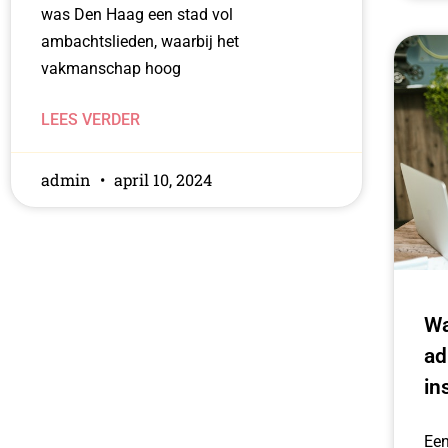
was Den Haag een stad vol
ambachtslieden, waarbij het
vakmanschap hoog
LEES VERDER
admin
april 10, 2024
Wa
ad
in
Een