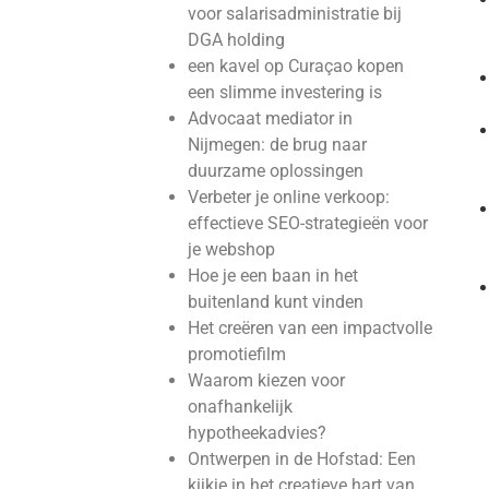
voor salarisadministratie bij
DGA holding
een kavel op Curaçao kopen
een slimme investering is
Advocaat mediator in
Nijmegen: de brug naar
duurzame oplossingen
Verbeter je online verkoop:
effectieve SEO-strategieën voor
je webshop
Hoe je een baan in het
buitenland kunt vinden
Het creëren van een impactvolle
promotiefilm
Waarom kiezen voor
onafhankelijk
hypotheekadvies?
Ontwerpen in de Hofstad: Een
kijkje in het creatieve hart van