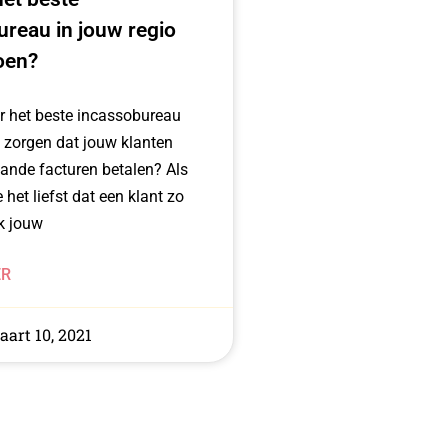
reau in jouw regio
oen?
r het beste incassobureau
 zorgen dat jouw klanten
ande facturen betalen? Als
e het liefst dat een klant zo
k jouw
ER
art 10, 2021