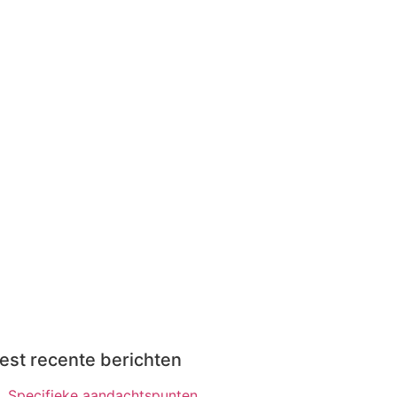
st recente berichten
Specifieke aandachtspunten