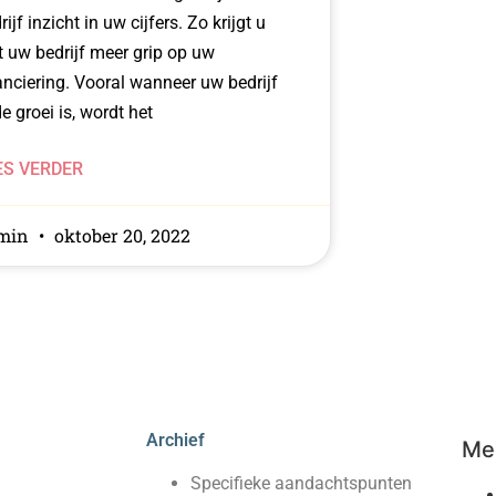
rijf inzicht in uw cijfers. Zo krijgt u
 uw bedrijf meer grip op uw
anciering. Vooral wanneer uw bedrijf
de groei is, wordt het
ES VERDER
min
oktober 20, 2022
Archief
Mee
Specifieke aandachtspunten