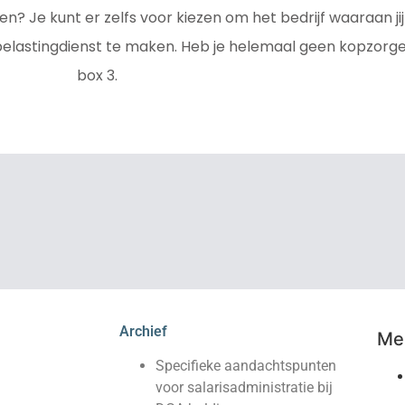
? Je kunt er zelfs voor kiezen om het bedrijf waaraan jij 
belastingdienst te maken. Heb je helemaal geen kopzorg
box 3.
Archief
Mee
Specifieke aandachtspunten
voor salarisadministratie bij