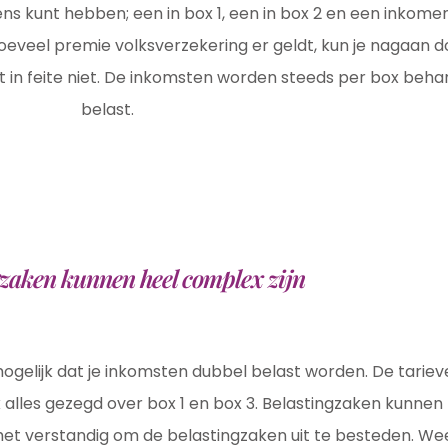
ns kunt hebben; een in box 1, een in box 2 en een inkomen
eveel premie volksverzekering er geldt, kun je nagaan d
het in feite niet. De inkomsten worden steeds per box beh
belast.
gzaken kunnen heel complex zijn
 mogelijk dat je inkomsten dubbel belast worden. De tariev
k alles gezegd over box 1 en box 3. Belastingzaken kunnen 
is het verstandig om de belastingzaken uit te besteden. We