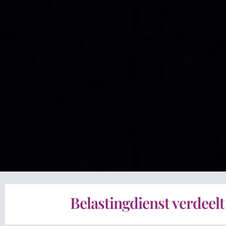
Belastingdienst verdeelt