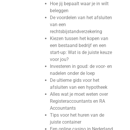
Hoe jij bepaalt waar je in wilt
beleggen
De voordelen van het afsluiten
van een
rechtsbijstandverzekering
Kiezen tussen het kopen van
een bestaand bedrijf en een
start-up: Wat is de juiste keuze
voor jou?
Investeren in goud: de voor- en
nadelen onder de loep
De ultieme gids voor het
afsluiten van een hypotheek
Alles wat je moet weten over
Registeraccountants en RA
Accountants
Tips voor het huren van de
juiste container
Een online casino in Nederland