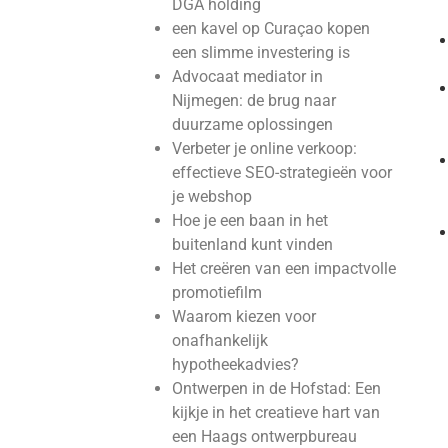
DGA holding
een kavel op Curaçao kopen
een slimme investering is
Advocaat mediator in
Nijmegen: de brug naar
duurzame oplossingen
Verbeter je online verkoop:
effectieve SEO-strategieën voor
je webshop
Hoe je een baan in het
buitenland kunt vinden
Het creëren van een impactvolle
promotiefilm
Waarom kiezen voor
onafhankelijk
hypotheekadvies?
Ontwerpen in de Hofstad: Een
kijkje in het creatieve hart van
een Haags ontwerpbureau