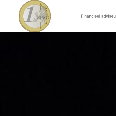
Financieel adviseu