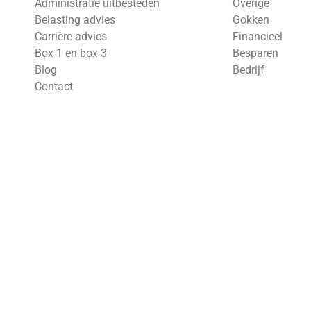
Administratie uitbesteden
Overige
Belasting advies
Gokken
Carrière advies
Financieel
Box 1 en box 3
Besparen
Blog
Bedrijf
Contact