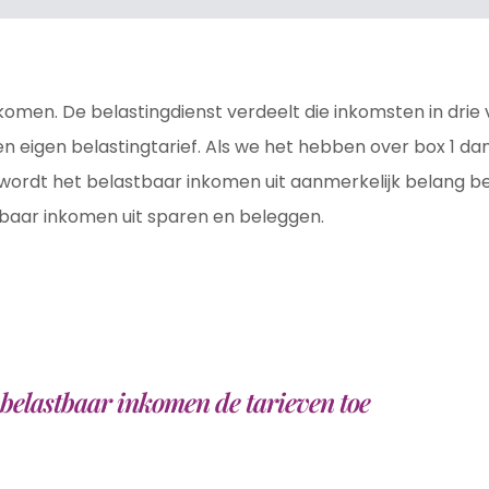
inkomen. De belastingdienst verdeelt die inkomsten in drie
n eigen belastingtarief. Als we het hebben over box 1 d
wordt het belastbaar inkomen uit aanmerkelijk belang bed
baar inkomen uit sparen en beleggen.
e belastbaar inkomen de tarieven toe