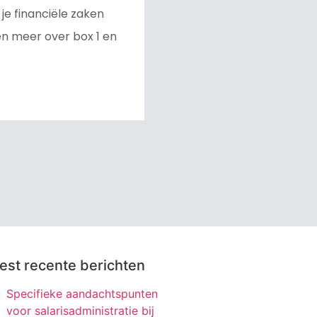
je financiële zaken
en meer over box 1 en
st recente berichten
Specifieke aandachtspunten
voor salarisadministratie bij