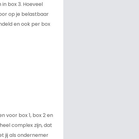
 in box 3. Hoeveel
oor op je belastbaar
andeld en ook per box
en voor box 1, box 2 en
heel complex zijn, dat
et jij als ondernemer