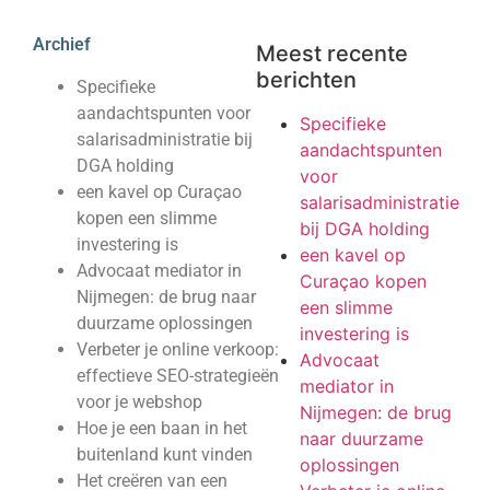
Archief
Meest recente
berichten
Specifieke
aandachtspunten voor
Specifieke
salarisadministratie bij
aandachtspunten
DGA holding
voor
een kavel op Curaçao
salarisadministratie
kopen een slimme
bij DGA holding
investering is
een kavel op
Advocaat mediator in
Curaçao kopen
Nijmegen: de brug naar
een slimme
duurzame oplossingen
investering is
Verbeter je online verkoop:
Advocaat
effectieve SEO-strategieën
mediator in
voor je webshop
Nijmegen: de brug
Hoe je een baan in het
naar duurzame
buitenland kunt vinden
oplossingen
Het creëren van een