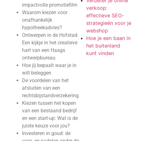
Verbeter je online
impactvolle promotiefilm
verkoop:
Waarom kiezen voor
effectieve SEO-
onafhankelijk
strategieën voor je
hypotheekadvies?
webshop
Ontwerpen in de Hofstad:
Hoe je een baan in
Een kijkje in het creatieve
het buitenland
hart van een Haags
kunt vinden
ontwerpbureau
Hoe jij bepaalt waar je in
wilt beleggen
De voordelen van het
afsluiten van een
rechtsbijstandverzekering
Kiezen tussen het kopen
van een bestaand bedrijf
en een start-up: Wat is de
juiste keuze voor jou?
Investeren in goud: de
voor- en nadelen onder de