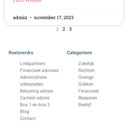
LEES VERDER
admin
november 17, 2023
1
2
3
Roelsverdru
Categorieen
Linkpartners
Zakelijk
Financieel adviseur
Rechten
Administratie
Overige
uitbesteden
Gokken
Belasting advies
Financieel
Carrière advies
Besparen
Box 1 en box 3
Bedrijf
Blog
Contact