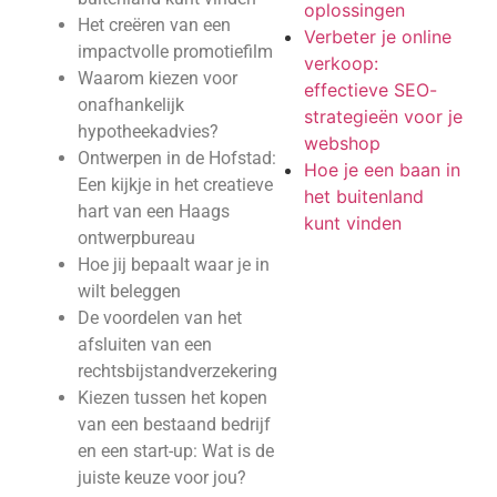
oplossingen
Het creëren van een
Verbeter je online
impactvolle promotiefilm
verkoop:
Waarom kiezen voor
effectieve SEO-
onafhankelijk
strategieën voor je
hypotheekadvies?
webshop
Ontwerpen in de Hofstad:
Hoe je een baan in
Een kijkje in het creatieve
het buitenland
hart van een Haags
kunt vinden
ontwerpbureau
Hoe jij bepaalt waar je in
wilt beleggen
De voordelen van het
afsluiten van een
rechtsbijstandverzekering
Kiezen tussen het kopen
van een bestaand bedrijf
en een start-up: Wat is de
juiste keuze voor jou?