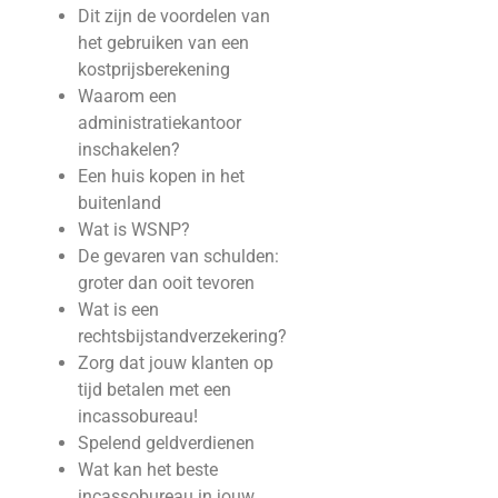
Dit zijn de voordelen van
het gebruiken van een
kostprijsberekening
Waarom een
administratiekantoor
inschakelen?
Een huis kopen in het
buitenland
Wat is WSNP?
De gevaren van schulden:
groter dan ooit tevoren
Wat is een
rechtsbijstandverzekering?
Zorg dat jouw klanten op
tijd betalen met een
incassobureau!
Spelend geldverdienen
Wat kan het beste
incassobureau in jouw