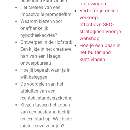
buitenland kunt vinden
oplossingen
Het creëren van een
Verbeter je online
impactvolle promotiefilm
verkoop:
Waarom kiezen voor
effectieve SEO-
onafhankelijk
strategieën voor je
hypotheekadvies?
webshop
Ontwerpen in de Hofstad:
Hoe je een baan in
Een kijkje in het creatieve
het buitenland
hart van een Haags
kunt vinden
ontwerpbureau
Hoe jij bepaalt waar je in
wilt beleggen
De voordelen van het
afsluiten van een
rechtsbijstandverzekering
Kiezen tussen het kopen
van een bestaand bedrijf
en een start-up: Wat is de
juiste keuze voor jou?