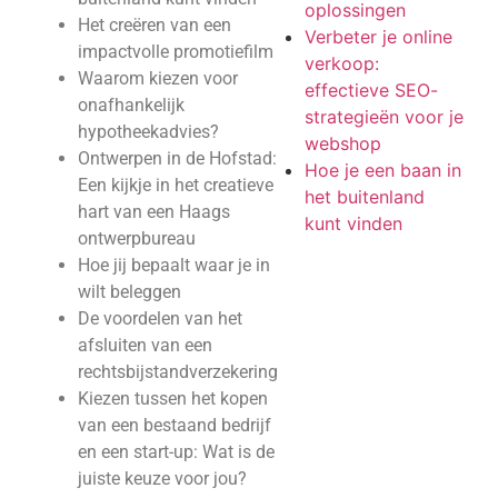
oplossingen
Het creëren van een
Verbeter je online
impactvolle promotiefilm
verkoop:
Waarom kiezen voor
effectieve SEO-
onafhankelijk
strategieën voor je
hypotheekadvies?
webshop
Ontwerpen in de Hofstad:
Hoe je een baan in
Een kijkje in het creatieve
het buitenland
hart van een Haags
kunt vinden
ontwerpbureau
Hoe jij bepaalt waar je in
wilt beleggen
De voordelen van het
afsluiten van een
rechtsbijstandverzekering
Kiezen tussen het kopen
van een bestaand bedrijf
en een start-up: Wat is de
juiste keuze voor jou?