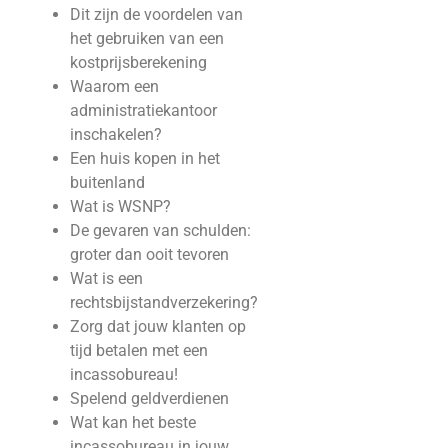
Dit zijn de voordelen van
het gebruiken van een
kostprijsberekening
Waarom een
administratiekantoor
inschakelen?
Een huis kopen in het
buitenland
Wat is WSNP?
De gevaren van schulden:
groter dan ooit tevoren
Wat is een
rechtsbijstandverzekering?
Zorg dat jouw klanten op
tijd betalen met een
incassobureau!
Spelend geldverdienen
Wat kan het beste
incassobureau in jouw